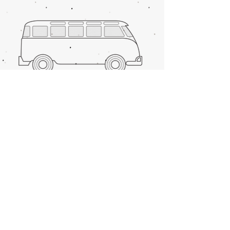
Brasil. Objetivo é compartilhar experiências
vividas e indicações de lugares que valem a
pena conhecer.
ÚLTIMO PARADEIRO?