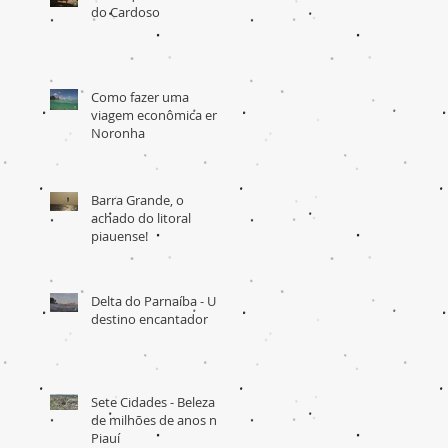
do Cardoso
Como fazer uma
viagem econômica em
Noronha
Barra Grande, o
achado do litoral
piauense!
Delta do Parnaíba - Um
destino encantador
Sete Cidades - Beleza
de milhões de anos no
Piauí