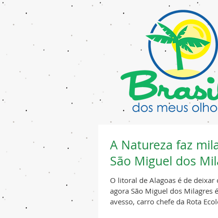
A Natureza faz mil
São Miguel dos Mil
O litoral de Alagoas é de deixar 
agora São Miguel dos Milagres é
avesso, carro chefe da Rota Ecoló