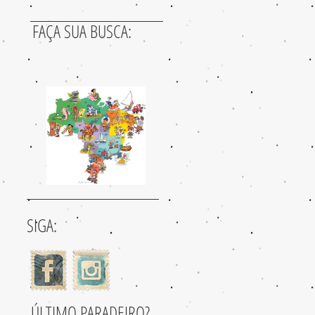
FAÇA SUA BUSCA:
SIGA:
ÚLTIMO PARADEIRO?