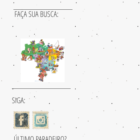
FAÇA SUA BUSCA:
SIGA:
ÚLTIMO PARADEIRO?