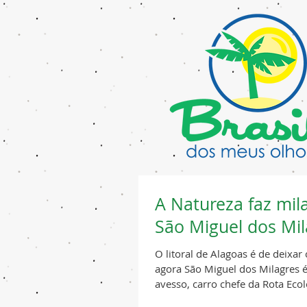
A Natureza faz mil
São Miguel dos Mil
O litoral de Alagoas é de deixar 
agora São Miguel dos Milagres é
avesso, carro chefe da Rota Ecoló