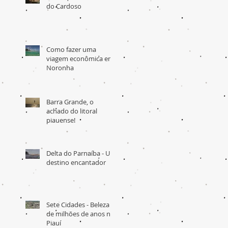
do Cardoso
Como fazer uma
viagem econômica em
Noronha
Barra Grande, o
achado do litoral
piauense!
Delta do Parnaíba - Um
destino encantador
Sete Cidades - Beleza
de milhões de anos no
Piauí